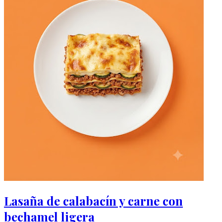
Lasaña de calabacín y carne con
bechamel ligera