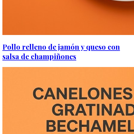
Pollo relleno de jamón y queso con
salsa de champiñones