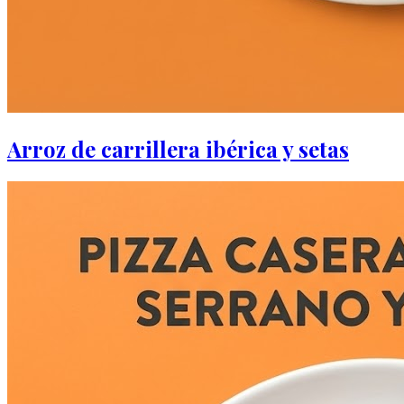
Arroz de carrillera ibérica y setas