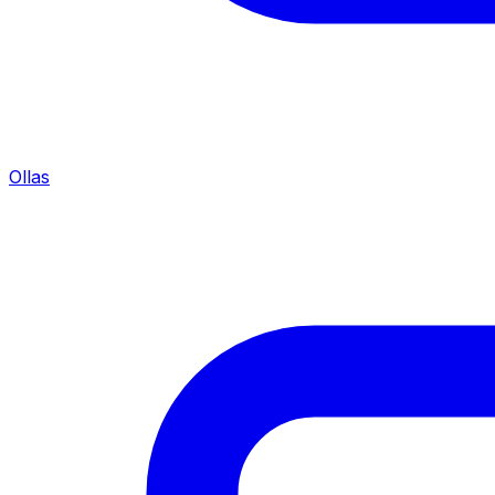
Ollas