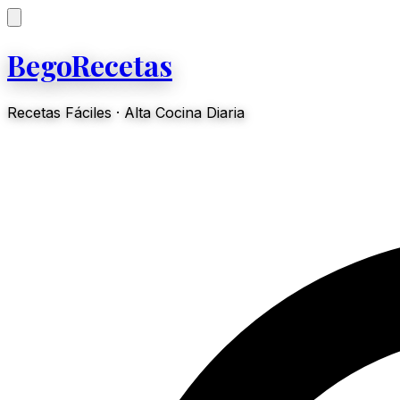
BegoRecetas
Recetas Fáciles · Alta Cocina Diaria