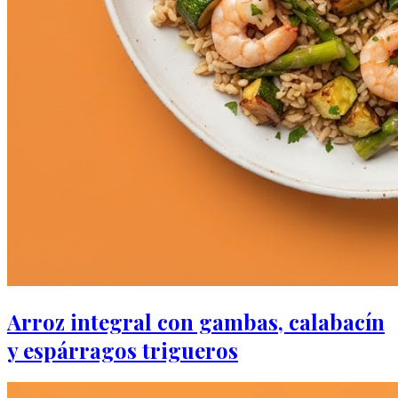
Arroz integral con gambas, calabacín
y espárragos trigueros