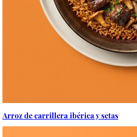
Arroz de carrillera ibérica y setas