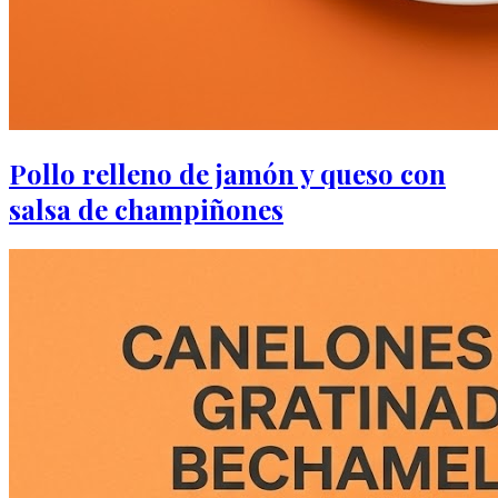
Pollo relleno de jamón y queso con
salsa de champiñones