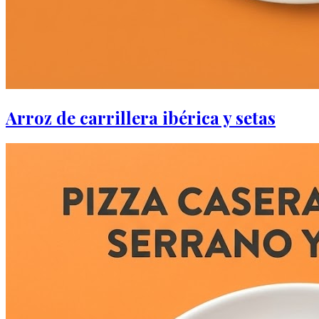
Arroz de carrillera ibérica y setas