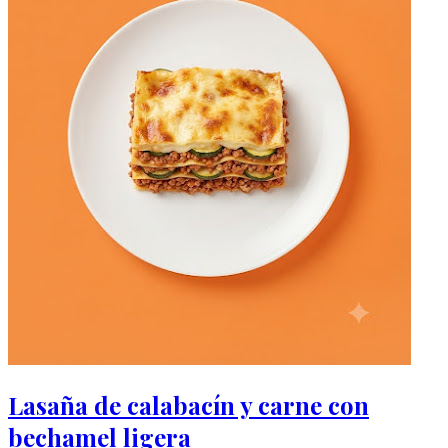
Lasaña de calabacín y carne con
bechamel ligera