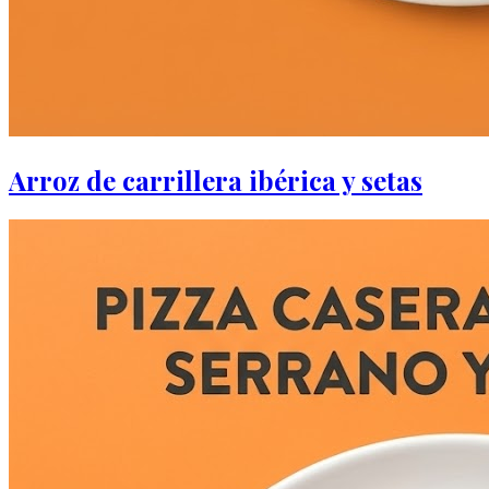
Arroz de carrillera ibérica y setas