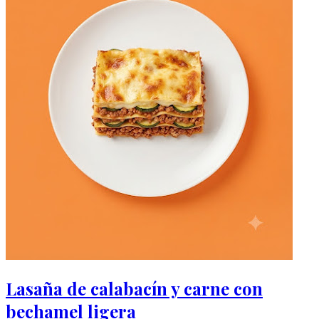
Lasaña de calabacín y carne con
bechamel ligera