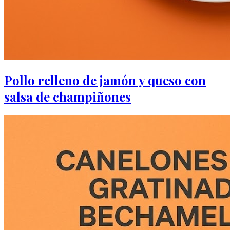
Pollo relleno de jamón y queso con
salsa de champiñones