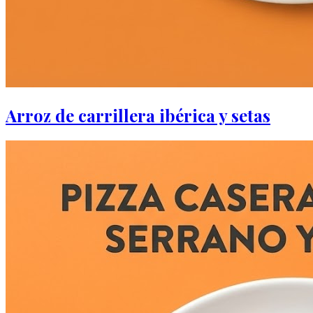
Arroz de carrillera ibérica y setas