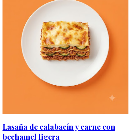
Lasaña de calabacín y carne con
bechamel ligera