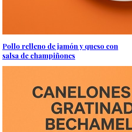
Pollo relleno de jamón y queso con
salsa de champiñones