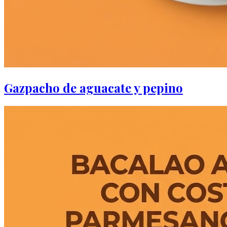
Gazpacho de aguacate y pepino