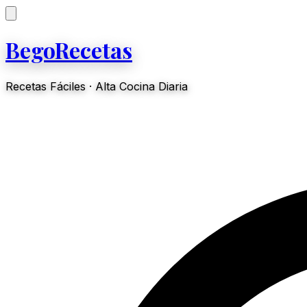
BegoRecetas
Recetas Fáciles · Alta Cocina Diaria