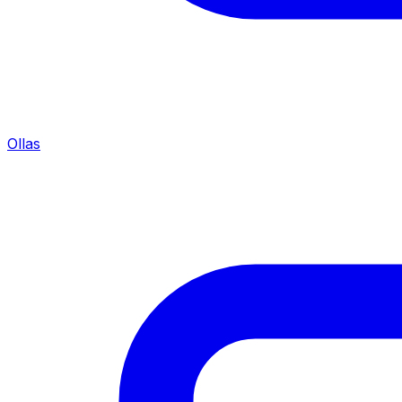
Ollas