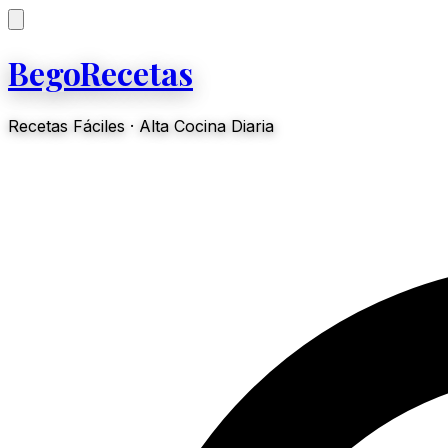
BegoRecetas
Recetas Fáciles · Alta Cocina Diaria