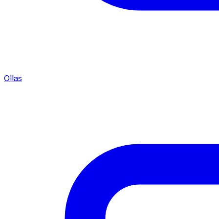
Ollas