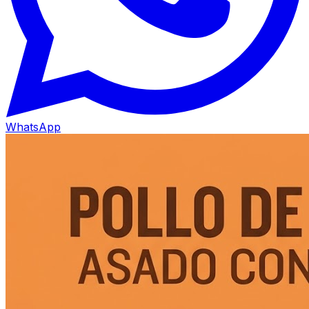
WhatsApp