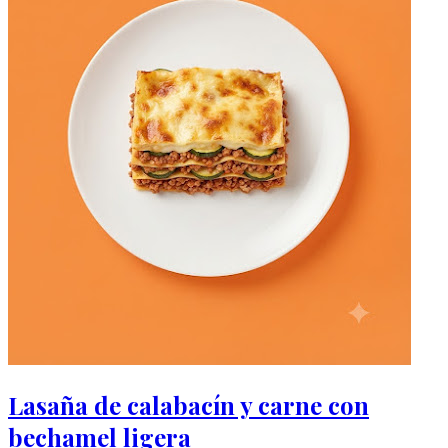
Lasaña de calabacín y carne con
bechamel ligera