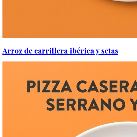
Arroz de carrillera ibérica y setas