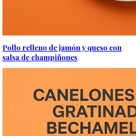
Pollo relleno de jamón y queso con
salsa de champiñones