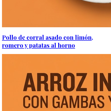
Pollo de corral asado con limón,
romero y patatas al horno