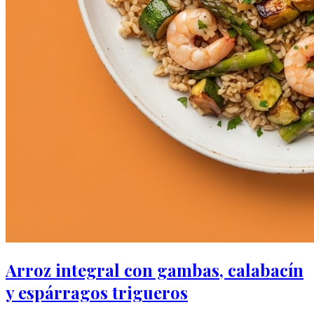
Arroz integral con gambas, calabacín
y espárragos trigueros