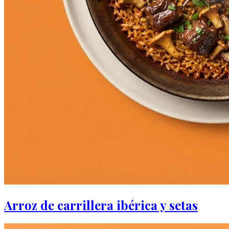
Arroz de carrillera ibérica y setas