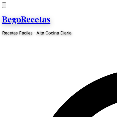
BegoRecetas
Recetas Fáciles · Alta Cocina Diaria