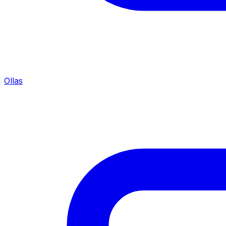
Ollas