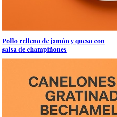
Pollo relleno de jamón y queso con
salsa de champiñones