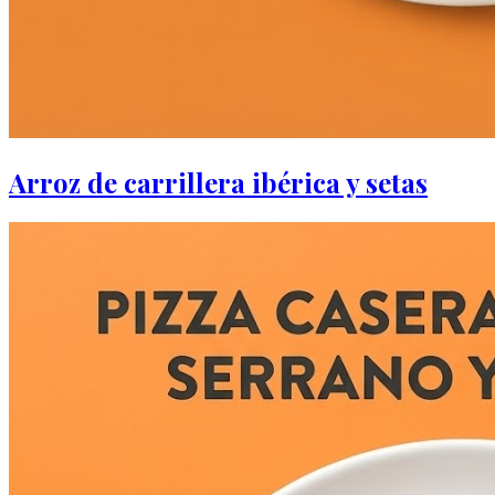
Arroz de carrillera ibérica y setas