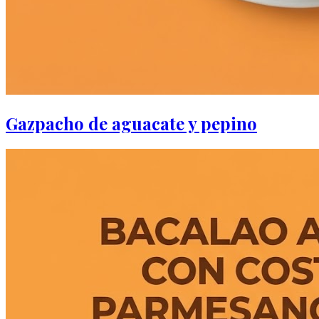
Gazpacho de aguacate y pepino