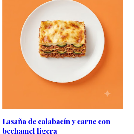
Lasaña de calabacín y carne con
bechamel ligera