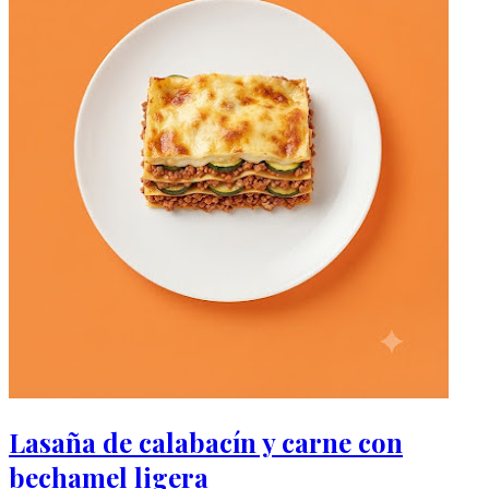
Lasaña de calabacín y carne con
bechamel ligera