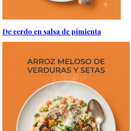
De cerdo en salsa de pimienta