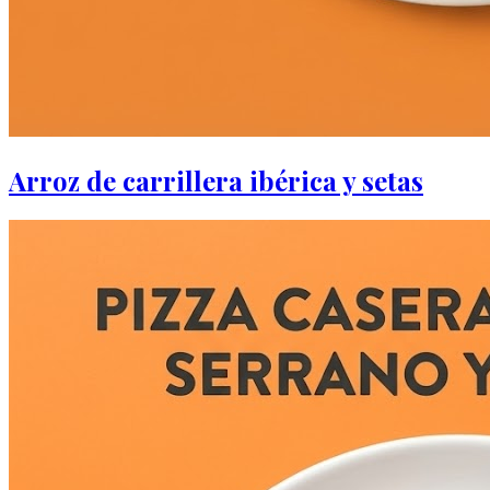
Arroz de carrillera ibérica y setas