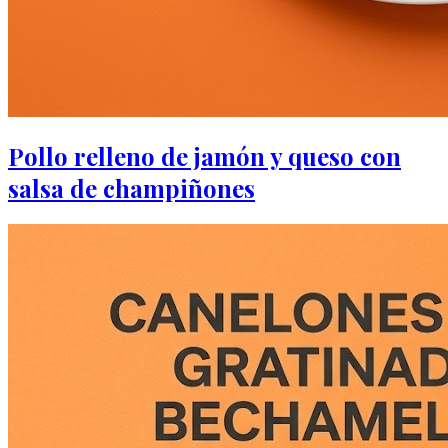
Pollo relleno de jamón y queso con
salsa de champiñones