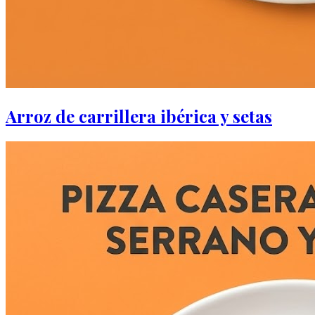
Arroz de carrillera ibérica y setas