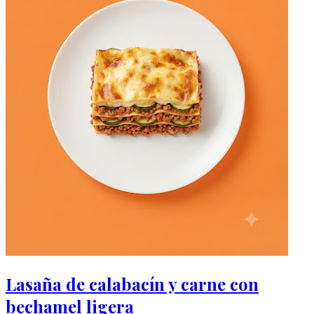
Lasaña de calabacín y carne con
bechamel ligera