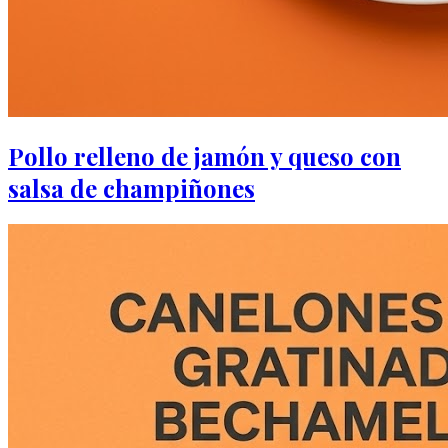
Pollo relleno de jamón y queso con
salsa de champiñones