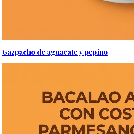
Gazpacho de aguacate y pepino