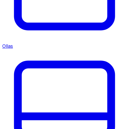
Ollas