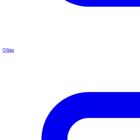
Ollas