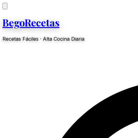
BegoRecetas
Recetas Fáciles · Alta Cocina Diaria