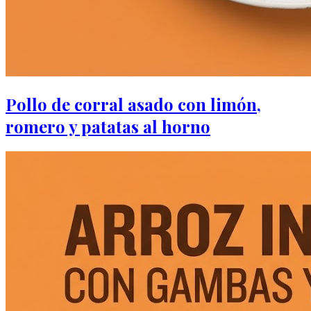
Pollo de corral asado con limón,
romero y patatas al horno