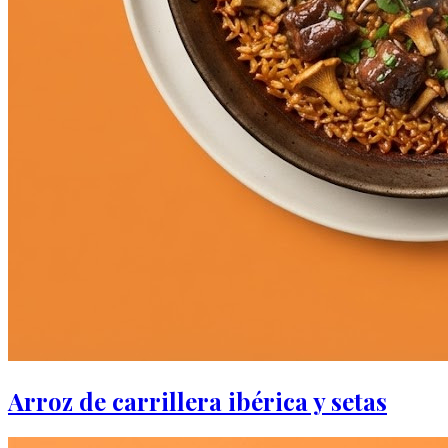
Arroz de carrillera ibérica y setas