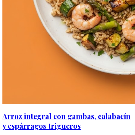
Arroz integral con gambas, calabacín
y espárragos trigueros