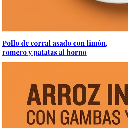
Pollo de corral asado con limón,
romero y patatas al horno