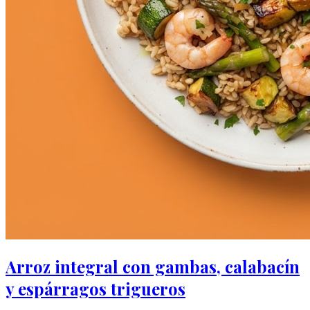
Arroz integral con gambas, calabacín
y espárragos trigueros