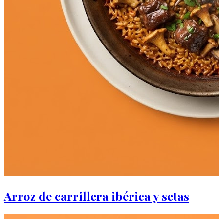
Arroz de carrillera ibérica y setas