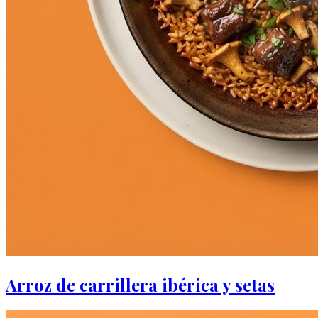
Arroz de carrillera ibérica y setas