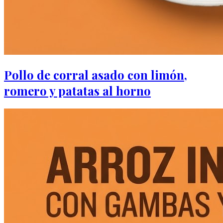
Pollo de corral asado con limón,
romero y patatas al horno