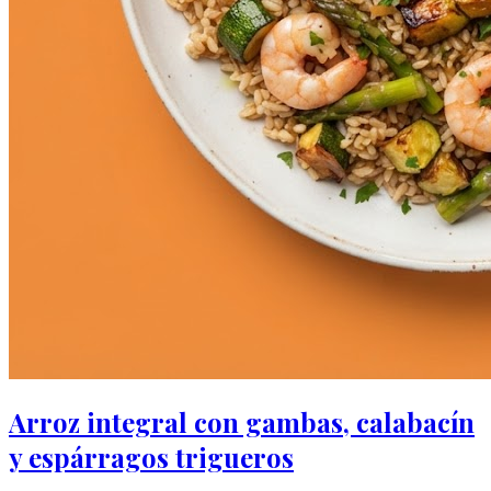
Arroz integral con gambas, calabacín
y espárragos trigueros