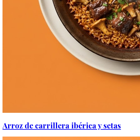
Arroz de carrillera ibérica y setas