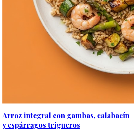
Arroz integral con gambas, calabacín
y espárragos trigueros