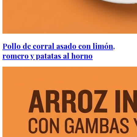
Pollo de corral asado con limón,
romero y patatas al horno