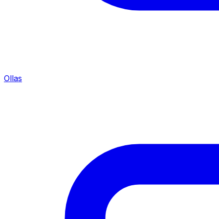
Ollas