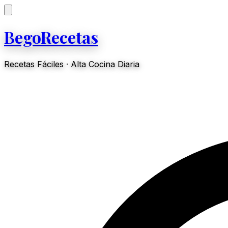
BegoRecetas
Recetas Fáciles · Alta Cocina Diaria