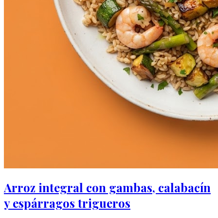
Arroz integral con gambas, calabacín
y espárragos trigueros