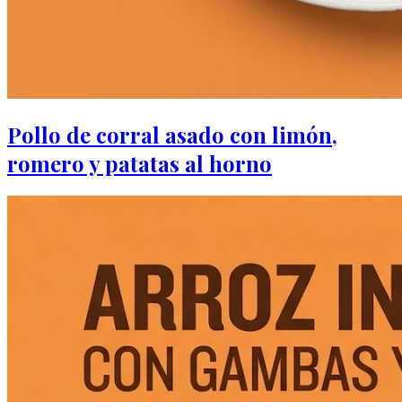
Pollo de corral asado con limón,
romero y patatas al horno