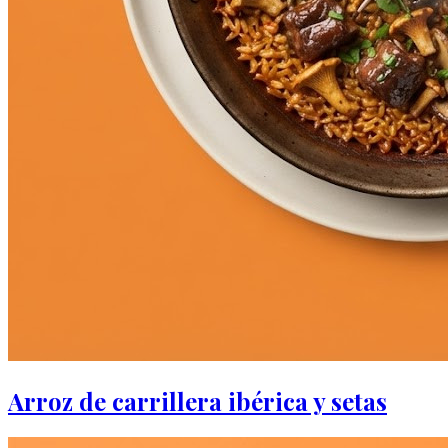
Arroz de carrillera ibérica y setas