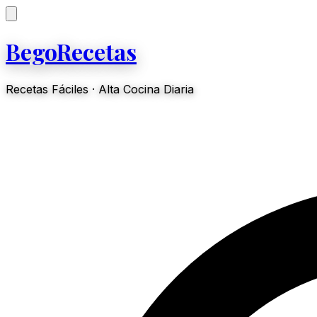
BegoRecetas
Recetas Fáciles · Alta Cocina Diaria