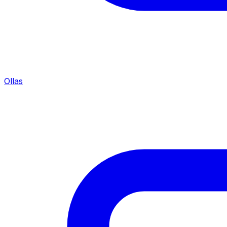
Ollas