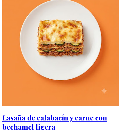
Lasaña de calabacín y carne con
bechamel ligera