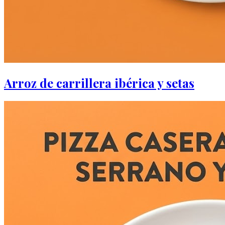
Arroz de carrillera ibérica y setas