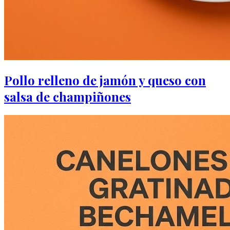
Pollo relleno de jamón y queso con
salsa de champiñones