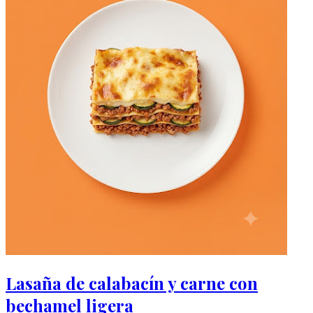
Lasaña de calabacín y carne con
bechamel ligera