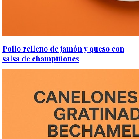
Pollo relleno de jamón y queso con
salsa de champiñones