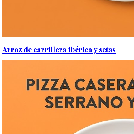
Arroz de carrillera ibérica y setas