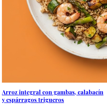
Arroz integral con gambas, calabacín
y espárragos trigueros