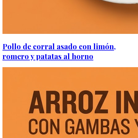
Pollo de corral asado con limón,
romero y patatas al horno