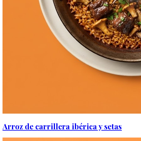
Arroz de carrillera ibérica y setas