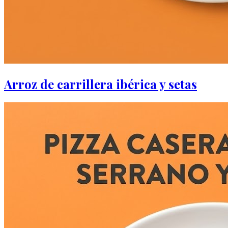
Arroz de carrillera ibérica y setas