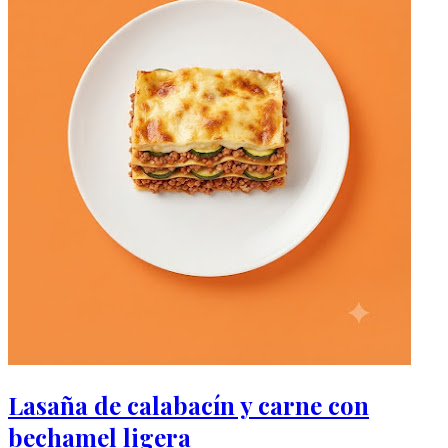
Lasaña de calabacín y carne con
bechamel ligera