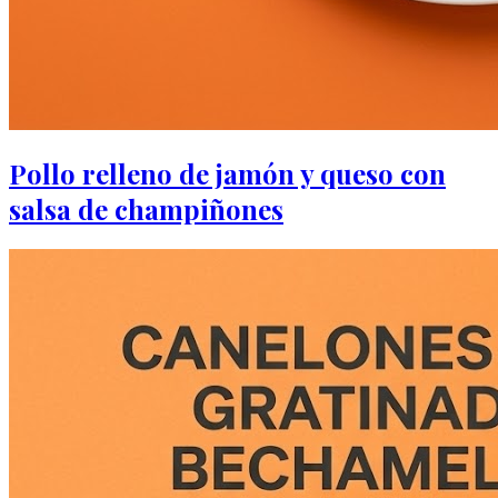
Pollo relleno de jamón y queso con
salsa de champiñones