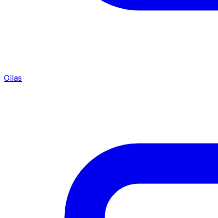
Ollas