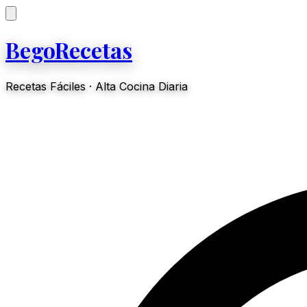
BegoRecetas
Recetas Fáciles · Alta Cocina Diaria