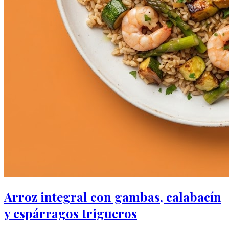
Arroz integral con gambas, calabacín
y espárragos trigueros