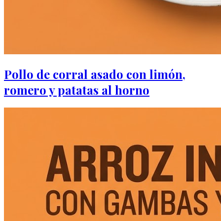
Pollo de corral asado con limón,
romero y patatas al horno