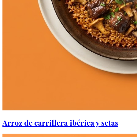
Arroz de carrillera ibérica y setas