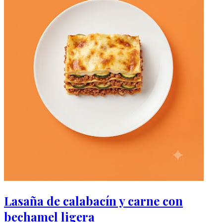
Lasaña de calabacín y carne con
bechamel ligera