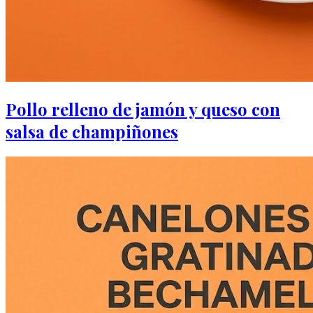
Pollo relleno de jamón y queso con
salsa de champiñones