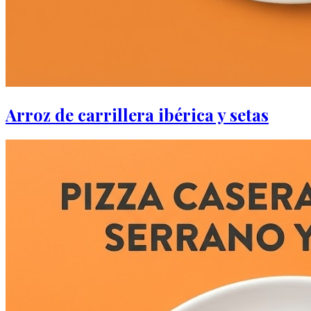
Arroz de carrillera ibérica y setas