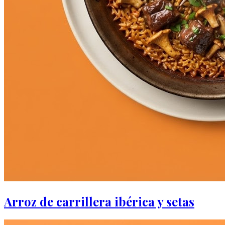
Arroz de carrillera ibérica y setas