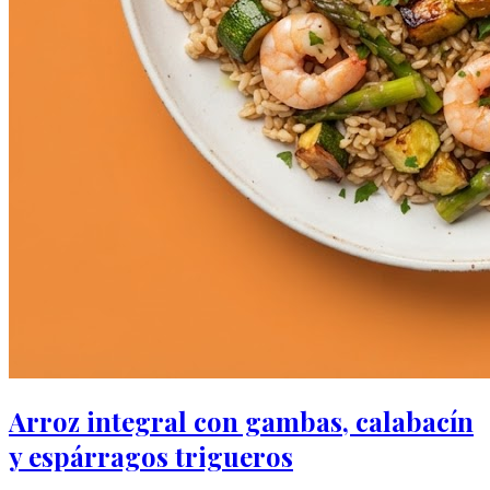
Arroz integral con gambas, calabacín
y espárragos trigueros