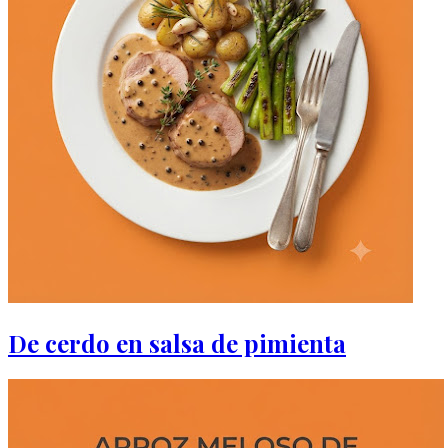
De cerdo en salsa de pimienta