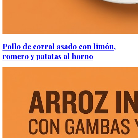
Pollo de corral asado con limón,
romero y patatas al horno