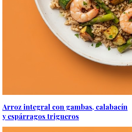
Arroz integral con gambas, calabacín
y espárragos trigueros