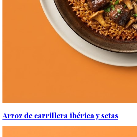
Arroz de carrillera ibérica y setas