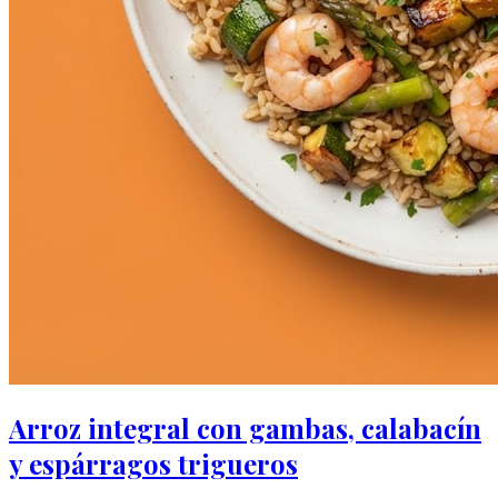
Arroz integral con gambas, calabacín
y espárragos trigueros