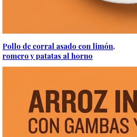
Pollo de corral asado con limón,
romero y patatas al horno