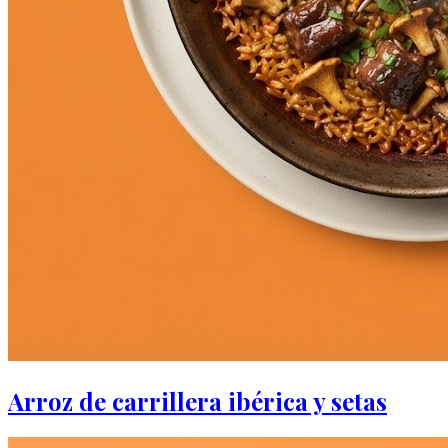
Arroz de carrillera ibérica y setas