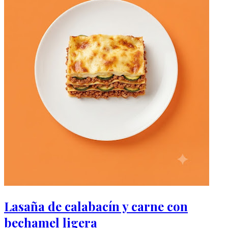
Lasaña de calabacín y carne con
bechamel ligera