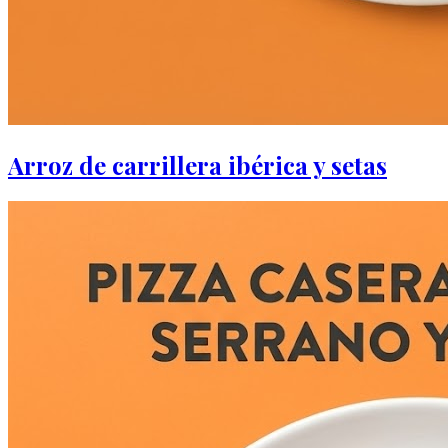
Arroz de carrillera ibérica y setas