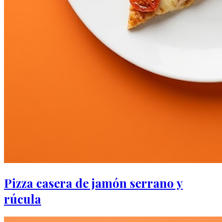
Pizza casera de jamón serrano y
rúcula