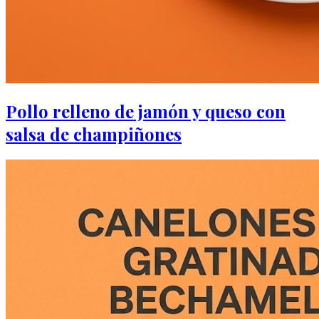
Pollo relleno de jamón y queso con
salsa de champiñones