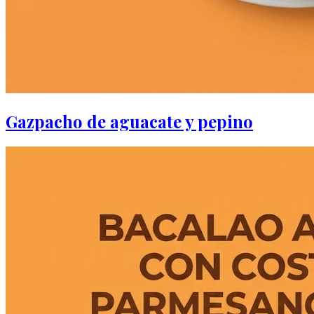
Gazpacho de aguacate y pepino