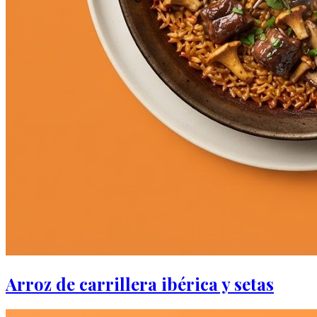
Arroz de carrillera ibérica y setas