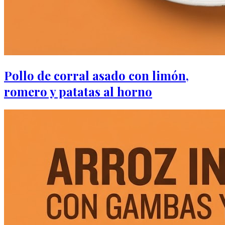
Pollo de corral asado con limón,
romero y patatas al horno