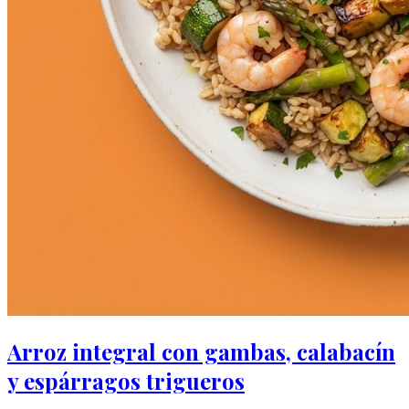
Arroz integral con gambas, calabacín
y espárragos trigueros