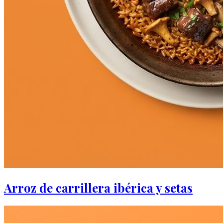
Arroz de carrillera ibérica y setas