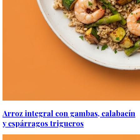
Arroz integral con gambas, calabacín
y espárragos trigueros