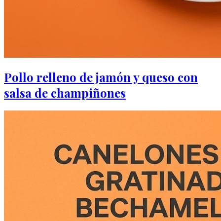
Pollo relleno de jamón y queso con
salsa de champiñones