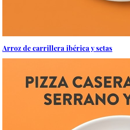
Arroz de carrillera ibérica y setas