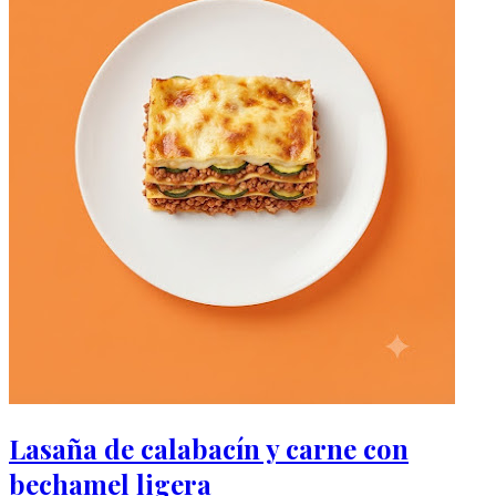
Lasaña de calabacín y carne con
bechamel ligera